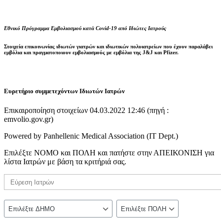
Εθνικό Πρόγραμμα Εμβολιασμού κατά Covid-19 από Ιδιώτες Ιατρούς
Στοιχεία επικοινωνίας ιδιωτών γιατρών και ιδιωτικών πολυιατρείων που έχουν παραλάβει
εμβόλια και πραγματοποιουν εμβολιασμούς με εμβόλια της J&J και Pfizer.
Ευρετήριο συμμετεχόντων Ιδιωτών Ιατρών
Επικαιροποίηση στοιχείων 04.03.2022 12:46 (πηγή :
emvolio.gov.gr)
Powered by Panhellenic Medical Association (IT Dept.)
Επιλέξτε ΝΟΜΟ και ΠΟΛΗ και πατήστε στην ΑΠΕΙΚΟΝΙΣΗ για
λίστα Ιατρών με βάση τα κριτήριά σας.